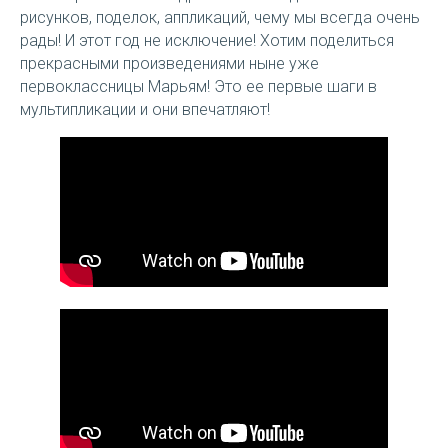
рисунков, поделок, аппликаций, чему мы всегда очень
рады! И этот год не исключение! Хотим поделиться
прекрасными произведениями ныне уже
первоклассницы Марьям! Это ее первые шаги в
мультипликации и они впечатляют!