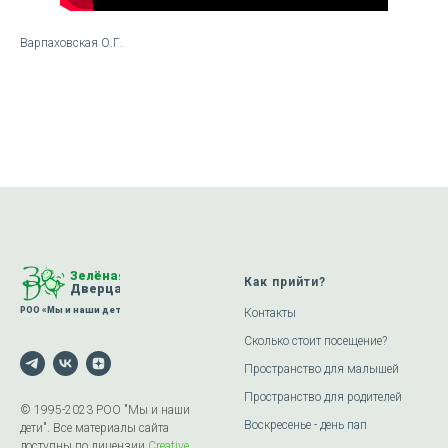
Варпаховская О.Г.
Как прийти?
Контакты
Сколько стоит посещение?
Пространство для малышей
Пространство для родителей
© 1995-2023 РОО "Мы и наши
Воскресенье - день пап
дети". Все материалы сайта
доступны по лицензии
Creative