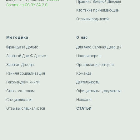
Правила Зелёной Дверцы
Commons СС-BY-SA 3.0
Кто такие принимающие
Отзывы родителей
Методика
О нас
Француаза Дольто
Для чего Зелёная Дверца?
Зелёный Дом Ф.Дольто
Наша история
Зелёная Дверца
Организация сегодня
Ранняя социализация
Команда
Рекомендуем книги
Деятельность
Стихи малышам
Официальные документы
Специалистам
Новости
Отзывы специалистов
СТАТЬИ