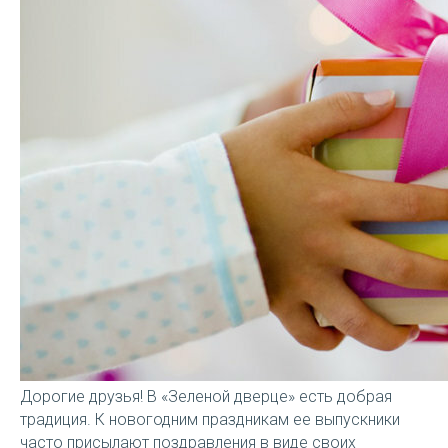
Дорогие друзья! В «Зеленой дверце» есть добрая
традиция. К новогодним праздникам ее выпускники
часто присылают поздравления в виде своих