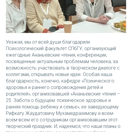
Уезжая, мы от всей души благодарили
Психологический факультет СПбГУ, организующий
ежегодные Ананьевские чтения, конференции,
посвященные актуальным проблемам человека, за
возможность участвовать в творческом диалоге с
коллегами, открывать новые идеи. Особая наша
благодарность, конечно, кафедре «Психического
здоровья и раннего сопровождения детей и
родителей», организовавшей «Ананьевские чтения –
25. Забота о будущем: психическое здоровье и
ранняя помощь ребенку и семье», ее заведующему
Рифкату Жаудатовичу Мухамедрахимову и всем-
всем-всем его сотрудникам организовавшим этот
творческий праздник. И, надеемся, что наши планы о