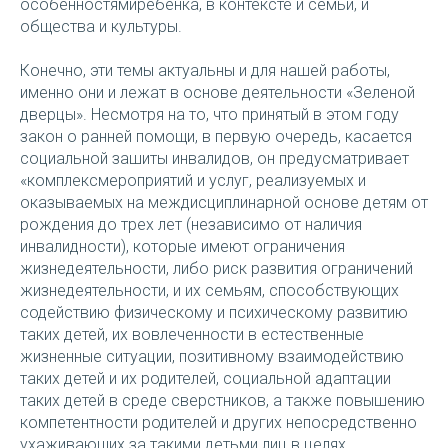
особенностямиребенка, в контексте и семьи, и
общества и культуры.
Конечно, эти темы актуальны и для нашей работы,
именно они и лежат в основе деятельности «Зеленой
дверцы». Несмотря на то, что принятый в этом году
закон о ранней помощи, в первую очередь, касается
социальной зашиты инвалидов, он предусматривает
«комплексмероприятий и услуг, реализуемых и
оказываемых на междисциплинарной основе детям от
рождения до трех лет (независимо от наличия
инвалидности), которые имеют ограничения
жизнедеятельности, либо риск развития ограничений
жизнедеятельности, и их семьям, способствующих
содействию физическому и психическому развитию
таких детей, их вовлеченности в естественные
жизненные ситуации, позитивному взаимодействию
таких детей и их родителей, социальной адаптации
таких детей в среде сверстников, а также повышению
компетентности родителей и других непосредственно
ухаживающих за такими детьми лиц в целях