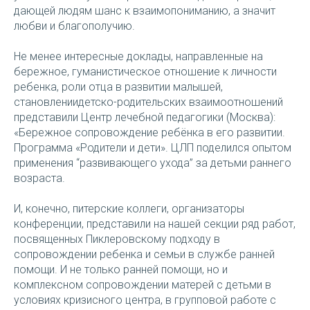
дающей людям шанс к взаимопониманию, а значит
любви и благополучию.
Не менее интересные доклады, направленные на
бережное, гуманистическое отношение к личности
ребенка, роли отца в развитии малышей,
становлениидетско-родительских взаимоотношений
представили Центр лечебной педагогики (Москва):
«Бережное сопровождение ребёнка в его развитии.
Программа «Родители и дети». ЦЛП поделился опытом
применения “развивающего ухода” за детьми раннего
возраста.
И, конечно, питерские коллеги, организаторы
конференции, представили на нашей секции ряд работ,
посвященных Пиклеровскому подходу в
сопровождении ребенка и семьи в службе ранней
помощи. И не только ранней помощи, но и
комплексном сопровождении матерей с детьми в
условиях кризисного центра, в групповой работе с