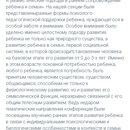
«Гуманистические подходы в раннем сопровождении
ребёнка и семьи». На нашей секции были
представленыразные формы психолого-
педагогической поддержки ребенка, нуждающегося в
особой заботе и внимании. Особое внимание было
уделено именно целостному подходу развития
ребенка не только как природного существа, а
развитию ребенка в семье, первой социальной
системе, в которой происходитстановление человека
на базовом этапе его развития от 0 до 3-х лет. Именно
в этом возрасте основной потребностью ребенка,
любого ребенка, является потребность быть
принятым человеческим существом, существом,
общающимся, способным не только к
физиологическому развитию, но и развитию его
символической функции, неразрывно связанной с его
общим телесным развитием. Ведь недаром
тематические направления конференции были
посвящены изучению ранних этапов развития ребенка
в связи с индивидуальными психологическими и
биологическими особенностями в контексте и семьи,