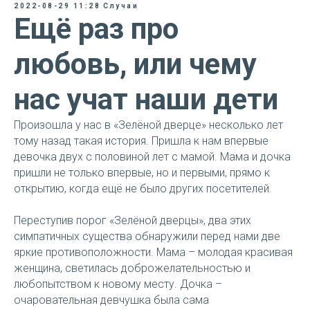
2022-08-29 11:28
Случаи
Ещё раз про
любовь, или чему
нас учат наши дети
Произошла у нас в «Зелёной дверце» несколько лет
тому назад такая история. Пришла к нам впервые
девочка двух с половиной лет с мамой. Мама и дочка
пришли не только впервые, но и первыми, прямо к
открытию, когда ещё не было других посетителей.
Переступив порог «Зелёной дверцы», два этих
симпатичных существа обнаружили перед нами две
яркие противоположности. Мама – молодая красивая
женщина, светилась доброжелательностью и
любопытством к новому месту. Дочка –
очаровательная девчушка была сама