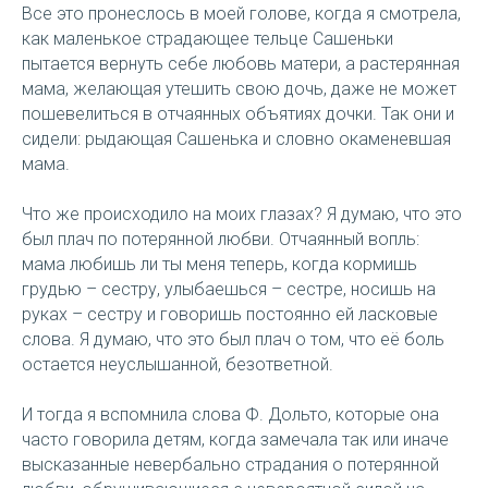
Все это пронеслось в моей голове, когда я смотрела,
как маленькое страдающее тельце Сашеньки
пытается вернуть себе любовь матери, а растерянная
мама, желающая утешить свою дочь, даже не может
пошевелиться в отчаянных объятиях дочки. Так они и
сидели: рыдающая Сашенька и словно окаменевшая
мама.
Что же происходило на моих глазах? Я думаю, что это
был плач по потерянной любви. Отчаянный вопль:
мама любишь ли ты меня теперь, когда кормишь
грудью – сестру, улыбаешься – сестре, носишь на
руках – сестру и говоришь постоянно ей ласковые
слова. Я думаю, что это был плач о том, что её боль
остается неуслышанной, безответной.
И тогда я вспомнила слова Ф. Дольто, которые она
часто говорила детям, когда замечала так или иначе
высказанные невербально страдания о потерянной