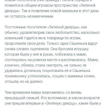
появятся в общем игровом пространстве «Зелёной
дверцы». Так и появление новой малышки в этот день
не осталось незамеченным.
Постоянные посетители «Зелёной дверцы», как
обычно, удовлетворив свое любопытство, насколько
новенький годится им в товарищи по играм,
продолжили свои дела. Только одна Сашенька вдруг
снова словно оцепенела. Она бросила игрушку,
которая была у нее в руках, побежала к маме,
споткнулась на ровном месте и расплакалась. Мама,
конечно, обняла, стала смотреть, не сильно ли
ударилась доченька, поцеловала её и Сашенька
понемножку успокоилась, сошла с маминых колен,
отошла, но не далеко.
Тем временем мамы знакомились со вновь
пришедшей семьей. Кто вспоминал, в каком возрасте
они пришли впервые в «Зелёную дверцу», какие были у