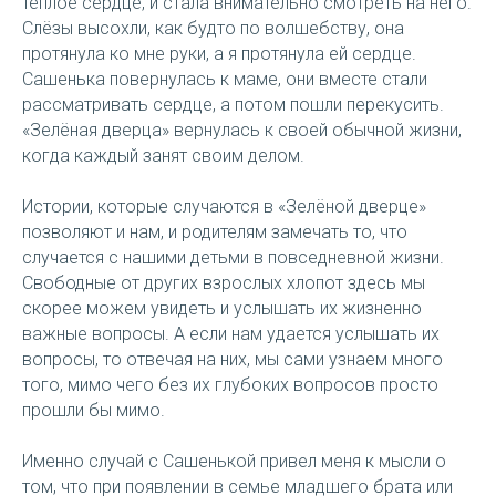
теплое сердце, и стала внимательно смотреть на него.
Слёзы высохли, как будто по волшебству, она
протянула ко мне руки, а я протянула ей сердце.
Сашенька повернулась к маме, они вместе стали
рассматривать сердце, а потом пошли перекусить.
«Зелёная дверца» вернулась к своей обычной жизни,
когда каждый занят своим делом.
Истории, которые случаются в «Зелёной дверце»
позволяют и нам, и родителям замечать то, что
случается с нашими детьми в повседневной жизни.
Свободные от других взрослых хлопот здесь мы
скорее можем увидеть и услышать их жизненно
важные вопросы. А если нам удается услышать их
вопросы, то отвечая на них, мы сами узнаем много
того, мимо чего без их глубоких вопросов просто
прошли бы мимо.
Именно случай с Сашенькой привел меня к мысли о
том, что при появлении в семье младшего брата или