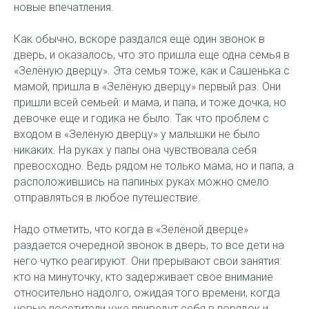
новые впечатления.
Как обычно, вскоре раздался ещё один звонок в
дверь, и оказалось, что это пришла еще одна семья в
«Зелёную дверцу». Эта семья тоже, как и Сашенька с
мамой, пришла в «Зелёную дверцу» первый раз. Они
пришли всей семьей: и мама, и папа, и тоже дочка, но
девочке еще и годика не было. Так что проблем с
входом в «Зелёную дверцу» у малышки не было
никаких. На руках у папы она чувствовала себя
превосходно. Ведь рядом не только мама, но и папа, а
расположившись на папиных руках можно смело
отправляться в любое путешествие.
Надо отметить, что когда в «Зелёной дверце»
раздается очередной звонок в дверь, то все дети на
него чутко реагируют. Они прерывают свои занятия:
кто на минуточку, кто задерживает свое внимание
относительно надолго, ожидая того времени, когда
новые посетители уже приведут себя в порядок и