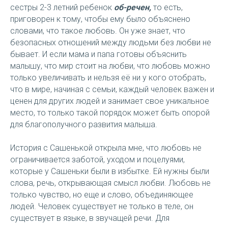
сестры 2-3 летний ребенок
об-речен,
то есть,
приговорен к тому, чтобы ему было объяснено
словами, что такое любовь. Он уже знает, что
безопасных отношений между людьми без любви не
бывает. И если мама и папа готовы объяснить
малышу, что мир стоит на любви, что любовь можно
только увеличивать и нельзя её ни у кого отобрать,
что в мире, начиная с семьи, каждый человек важен и
ценен для других людей и занимает свое уникальное
место, то только такой порядок может быть опорой
для благополучного развития малыша.
История с Сашенькой открыла мне, что любовь не
ограничивается заботой, уходом и поцелуями,
которые у Сашеньки были в избытке. Ей нужны были
слова, речь, открывающая смысл любви. Любовь не
только чувство, но еще и слово, объединяющее
людей. Человек существует не только в теле, он
существует в языке, в звучащей речи. Для