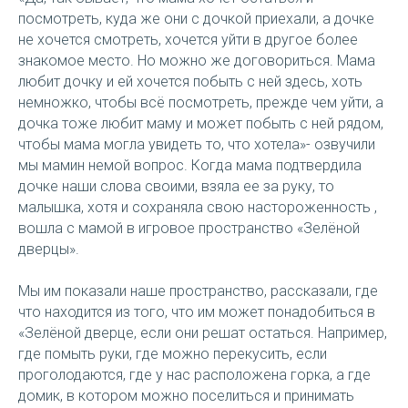
посмотреть, куда же они с дочкой приехали, а дочке
не хочется смотреть, хочется уйти в другое более
знакомое место. Но можно же договориться. Мама
любит дочку и ей хочется побыть с ней здесь, хоть
немножко, чтобы всё посмотреть, прежде чем уйти, а
дочка тоже любит маму и может побыть с ней рядом,
чтобы мама могла увидеть то, что хотела»- озвучили
мы мамин немой вопрос. Когда мама подтвердила
дочке наши слова своими, взяла ее за руку, то
малышка, хотя и сохраняла свою настороженность ,
вошла с мамой в игровое пространство «Зелёной
дверцы».
Мы им показали наше пространство, рассказали, где
что находится из того, что им может понадобиться в
«Зелёной дверце, если они решат остаться. Например,
где помыть руки, где можно перекусить, если
проголодаются, где у нас расположена горка, а где
домик, в котором можно поселиться и принимать