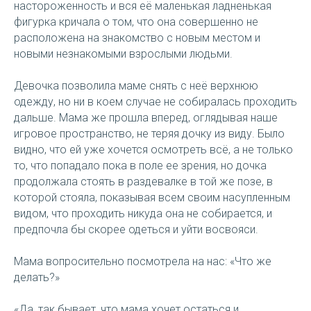
настороженность и вся её маленькая ладненькая
фигурка кричала о том, что она совершенно не
расположена на знакомство с новым местом и
новыми незнакомыми взрослыми людьми.
Девочка позволила маме снять с неё верхнюю
одежду, но ни в коем случае не собиралась проходить
дальше. Мама же прошла вперед, оглядывая наше
игровое пространство, не теряя дочку из виду. Было
видно, что ей уже хочется осмотреть всё, а не только
то, что попадало пока в поле ее зрения, но дочка
продолжала стоять в раздевалке в той же позе, в
которой стояла, показывая всем своим насупленным
видом, что проходить никуда она не собирается, и
предпочла бы скорее одеться и уйти восвояси.
Мама вопросительно посмотрела на нас: «Что же
делать?»
«Да, так бывает, что мама хочет остаться и