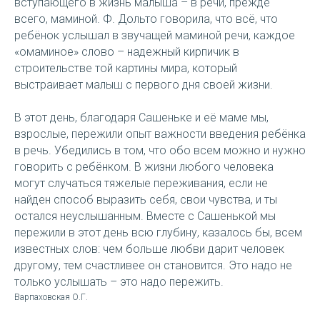
вступающего в жизнь малыша – в речи, прежде
всего, маминой. Ф. Дольто говорила, что всё, что
ребёнок услышал в звучащей маминой речи, каждое
«омаминое» слово – надежный кирпичик в
строительстве той картины мира, который
выстраивает малыш с первого дня своей жизни.
В этот день, благодаря Сашеньке и её маме мы,
взрослые, пережили опыт важности введения ребёнка
в речь. Убедились в том, что обо всем можно и нужно
говорить с ребёнком. В жизни любого человека
могут случаться тяжелые переживания, если не
найден способ выразить себя, свои чувства, и ты
остался неуслышанным. Вместе с Сашенькой мы
пережили в этот день всю глубину, казалось бы, всем
известных слов: чем больше любви дарит человек
другому, тем счастливее он становится. Это надо не
только услышать – это надо пережить.
Варпаховская О.Г.