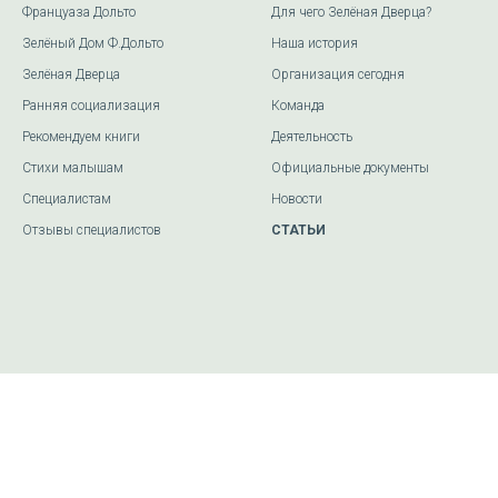
Француаза Дольто
Для чего Зелёная Дверца?
Зелёный Дом Ф.Дольто
Наша история
Зелёная Дверца
Организация сегодня
Ранняя социализация
Команда
Рекомендуем книги
Деятельность
Стихи малышам
Официальные документы
Специалистам
Новости
Отзывы специалистов
СТАТЬИ