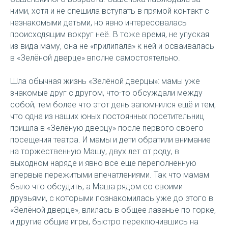
ними, хотя и не спешила вступать в прямой контакт с
незнакомыми детьми, но явно интересовалась
происходящим вокруг неё. В тоже время, не упуская
из вида маму, она не «прилипала» к ней и осваивалась
в «Зелёной дверце» вполне самостоятельно.
Шла обычная жизнь «Зелёной дверцы»: мамы уже
знакомые друг с другом, что-то обсуждали между
собой, тем более что этот день запомнился ещё и тем,
что одна из наших юных постоянных посетительниц
пришла в «Зелёную дверцу» после первого своего
посещения театра. И мамы и дети обратили внимание
на торжественную Машу, двух лет от роду, в
выходном наряде и явно все еще переполненную
впервые пережитыми впечатлениями. Так что мамам
было что обсудить, а Маша рядом со своими
друзьями, с которыми познакомилась уже до этого в
«Зелёной дверце», влилась в общее лазанье по горке,
и другие общие игры, быстро переключившись на