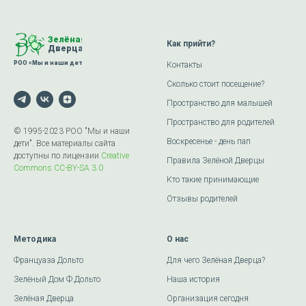
Как прийти?
Контакты
Сколько стоит посещение?
Пространство для малышей
Пространство для родителей
© 1995-2023 РОО "Мы и наши
Воскресенье - день пап
дети". Все материалы сайта
доступны по лицензии
Creative
Правила Зелёной Дверцы
Commons СС-BY-SA 3.0
Кто такие принимающие
Отзывы родителей
Методика
О нас
Француаза Дольто
Для чего Зелёная Дверца?
Зелёный Дом Ф.Дольто
Наша история
Зелёная Дверца
Организация сегодня